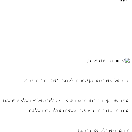
- ט.ל.ח
דורית היקרה,
תודה על הסיור המרתק שערכת לקבוצת "צמח בר" בבני ברק.
הסיור שהתקיים בחג חנוכה הפתיע את מטיילינו החילוניים שלא ידעו שגם בב
ההדרכה החווייתית והמפגשים השאירו אצלנו טעם של עוד.
נתראה בסיור לקראת חג פסח.