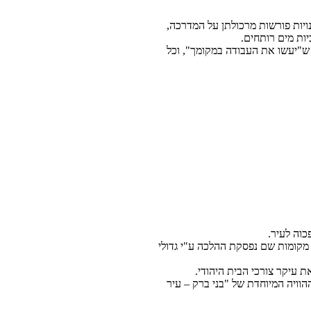
ויות פורשות מרכולתן על המדרכה,
יות מים רותחים.
 ש"יעשו את העבודה במקומך", וכל
כוה לעיר.
מקומות שם נפסקת ההלכה ע"י גדולי
ת עיקר צורכי הבית היהודי.
הוויה המיוחדת של "בני ברק – עיר