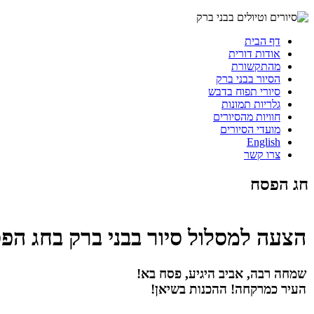
דף הבית
אודות דורית
מהתקשורת
הסיור בבני ברק
סיורי תפוח בדבש
גלריות תמונות
חוויות מהסיורים
מועדי הסיורים
English
צרו קשר
חג הפסח
הצעה למסלול סיור בבני ברק בחג הפ
שמחה רבה, אביב היגיע, פסח בא!
העיר כמרקחה! ההכנות בשיאן!