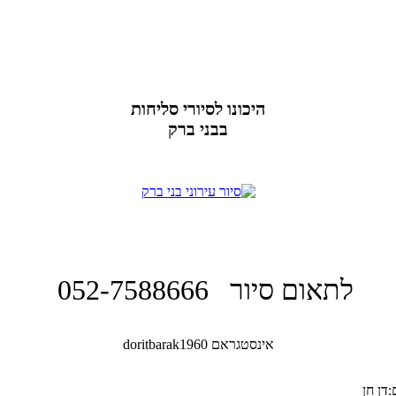
היכונו לסיורי סליחות
בבני ברק
לתאום סיור 052-7588666
אינסטגראם doritbarak1960