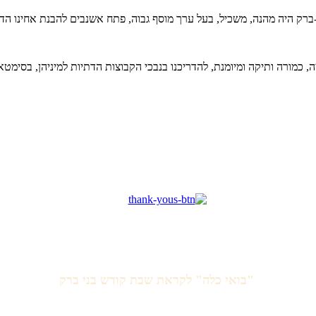
י-ברק היה מהנה, משכיל, בעל ערך מוסף גבוה, פתח אשנבים להבנת אחינו ה
 כמורה ותיקה ומיומנת, להדריכנו בנבכי הקבוצות הדתיות למיניהן, בסימטאות
"בואי כלה" לקראת שבת קודש בני ברק